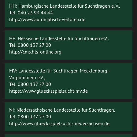
HH: Hamburgische Landesstelle für Suchtfragen e. V.,
Tel: 040 23 93 44 44
http://www.automatisch-verloren.de
HE: Hessische Landesstelle für Suchtfragen e.V.,
Tel: 0800 137 27 00
http://cms.hls-online.org
MV: Landesstelle für Suchtfragen Mecklenburg-
Vorpommern e.V.,
Tel: 0800 137 27 00
https://www.gluecksspielsucht-mv.de
NI: Niedersächsische Landesstelle für Suchtfragen,
Tel: 0800 137 27 00
http://www.gluecksspielsucht-niedersachsen.de