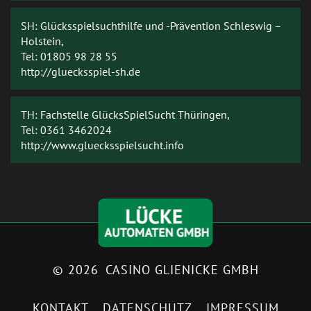
SH: Glücksspielsuchthilfe und -Prävention Schleswig –
Holstein,
Tel: 01805 98 28 55
http://gluecksspiel-sh.de
TH: Fachstelle GlücksSpielSucht Thüringen,
Tel: 0361 3462024
http://www.gluecksspielsucht.info
© 2026 CASINO GLIENICKE GMBH
KONTAKT
DATENSCHUTZ
IMPRESSUM